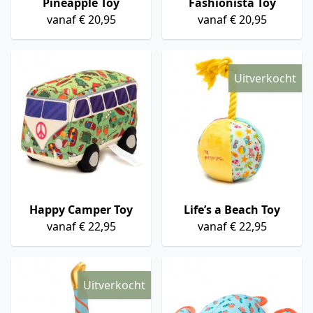
Pineapple Toy
Fashionista Toy
vanaf € 20,95
vanaf € 20,95
Uitverkocht
Happy Camper Toy
Life’s a Beach Toy
vanaf € 22,95
vanaf € 22,95
Uitverkocht