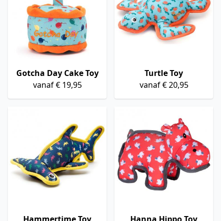
Gotcha Day Cake Toy
Turtle Toy
vanaf € 19,95
vanaf € 20,95
Hammertime Toy
Hanna Hippo Toy