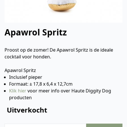
Apawrol Spritz
Proost op de zomer! De Apawrol Spritz is de ideale
cocktail voor honden.
Apawrol Spritz
Inclusief pieper
Formaat: ± 17,8 x 6,4 x 12,7cm
Klik hier
voor meer info over Haute Diggity Dog
producten
Uitverkocht