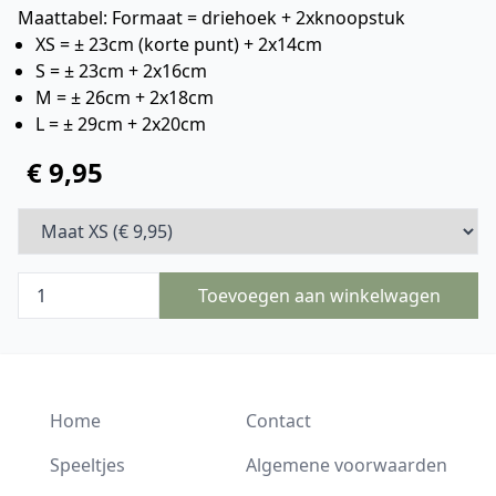
Maattabel: Formaat = driehoek + 2xknoopstuk
XS = ± 23cm (korte punt) + 2x14cm
S = ± 23cm + 2x16cm
M = ± 26cm + 2x18cm
L = ± 29cm + 2x20cm
€ 9,95
Toevoegen aan winkelwagen
Home
Contact
Speeltjes
Algemene voorwaarden