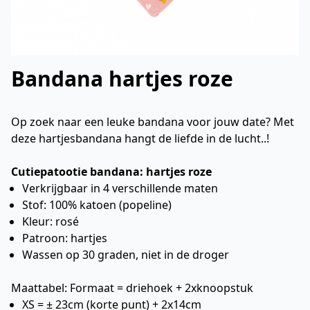
Bandana hartjes roze
Op zoek naar een leuke bandana voor jouw date? Met
deze hartjesbandana hangt de liefde in de lucht..!
Cutiepatootie bandana: hartjes roze
Verkrijgbaar in 4 verschillende maten
Stof: 100% katoen (popeline)
Kleur: rosé
Patroon: hartjes
Wassen op 30 graden, niet in de droger
Maattabel: Formaat = driehoek + 2xknoopstuk
XS = ± 23cm (korte punt) + 2x14cm