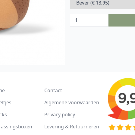
me
Contact
ltjes
Algemene voorwaarden
cks
Privacy policy
rassingsboxen
Levering & Retourneren