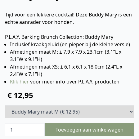
Tijd voor een lekkere cocktail! Deze Buddy Mary is een
echte aanrader voor honden.
P.L.A.Y. Barking Brunch Collection: Buddy Mary
Inclusief kraakgeluid (en pieper bij de kleine versie)
Afmetingen maat M: ± 7,9 x 7,9 x 23,1cm (3.1”L x
3.1”W x 9.1”H)
Afmetingen maat XS: ± 6,1 x 6,1 x 18,0cm (2.4”L x
2.4”W x 7.1”H)
Klik hier
voor meer info over P.L.A.Y. producten
€ 12,95
Toevoegen aan winkelwagen