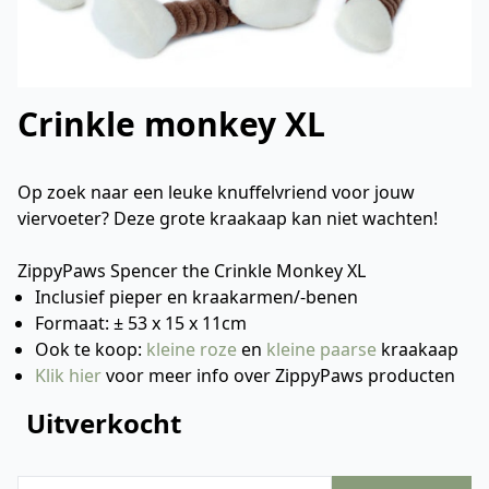
Crinkle monkey XL
Op zoek naar een leuke knuffelvriend voor jouw
viervoeter? Deze grote kraakaap kan niet wachten!
ZippyPaws Spencer the Crinkle Monkey XL
Inclusief pieper en kraakarmen/-benen
Formaat: ± 53 x 15 x 11cm
Ook te koop:
kleine roze
en
kleine paarse
kraakaap
Klik hier
voor meer info over ZippyPaws producten
Uitverkocht