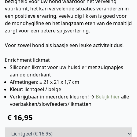
bezigheid voor uw hond waardoor het verveling
voorkomt, het kan vervelende situaties veranderen in
een positieve ervaring, veelvuldig likken is goed voor
de mondhygiëne en het langzaam eten van de maaltijd
zorgt voor een betere spijsvertering.
Voor zowel hond als baasje een leuke activiteit dus!
Enrichment lickmat
Siliconen likmat voor uw huisdier met zuignapjes
aan de onderkant
Afmetingen: ± 21 x 21 x 1,7 cm
Kleur: lichtgeel / beige
Verkrijgbaar in meerdere kleuren! →
Bekijk hier
alle
voerbakken/slowfeeders/likmatten
€ 16,95