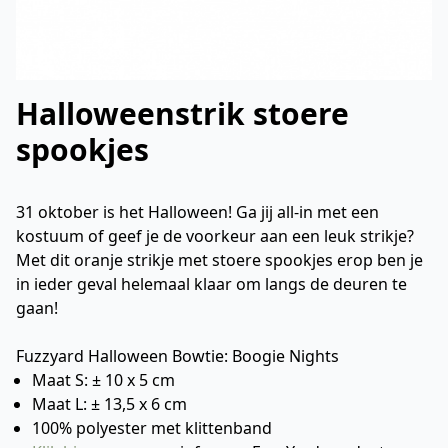
Halloweenstrik stoere
spookjes
31 oktober is het Halloween! Ga jij all-in met een
kostuum of geef je de voorkeur aan een leuk strikje?
Met dit oranje strikje met stoere spookjes erop ben je
in ieder geval helemaal klaar om langs de deuren te
gaan!
Fuzzyard Halloween Bowtie: Boogie Nights
Maat S: ± 10 x 5 cm
Maat L: ± 13,5 x 6 cm
100% polyester met klittenband