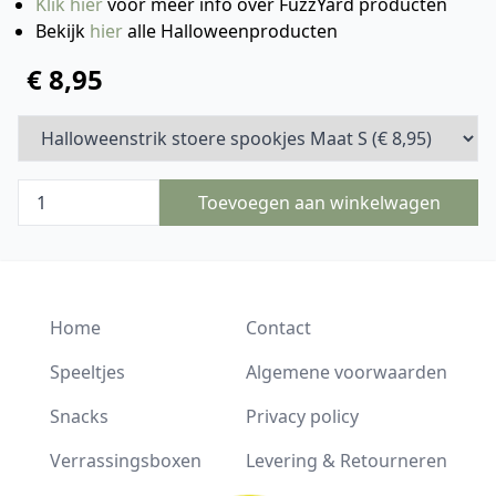
Klik hier
voor meer info over FuzzYard producten
Bekijk
hier
alle Halloweenproducten
€ 8,95
Toevoegen aan winkelwagen
Home
Contact
Speeltjes
Algemene voorwaarden
Snacks
Privacy policy
Verrassingsboxen
Levering & Retourneren