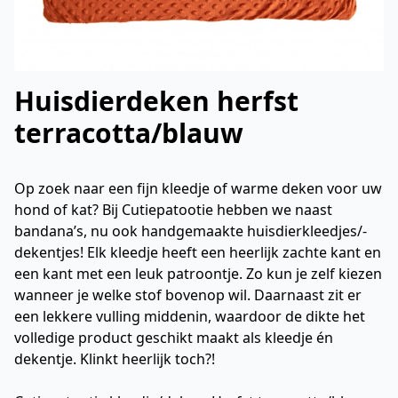
Huisdierdeken herfst
terracotta/blauw
Op zoek naar een fijn kleedje of warme deken voor uw
hond of kat? Bij Cutiepatootie hebben we naast
bandana’s, nu ook handgemaakte huisdierkleedjes/-
dekentjes! Elk kleedje heeft een heerlijk zachte kant en
een kant met een leuk patroontje. Zo kun je zelf kiezen
wanneer je welke stof bovenop wil. Daarnaast zit er
een lekkere vulling middenin, waardoor de dikte het
volledige product geschikt maakt als kleedje én
dekentje. Klinkt heerlijk toch?!