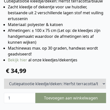
Cutiepatootie kleedje/deken: Herfst terracotta/blauw
Zacht kleedje of dekentje voor uw huisdier,
bestaande uit 2 verschillende lagen stof met vulling
ertussenin
Materiaal: polyester & katoen
Afmetingen: ± 100 x 75 cm (Let op: de kleedjes zijn
handgemaakt waardoor de afmetingen iets af
kunnen wijken)
Machinewas max. op 30 graden, handwas wordt
geadviseerd!
Bekijk hier
al onze kleedjes/dekentjes
€ 34,99
Toevoegen aan winkelwagen