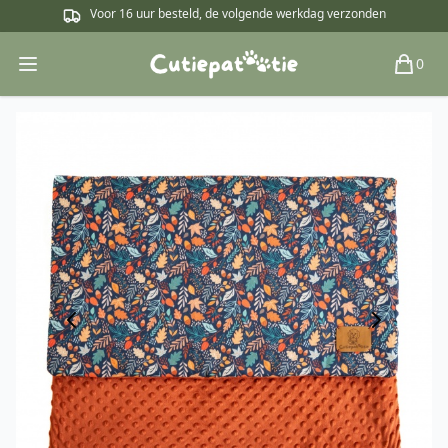
Voor 16 uur besteld, de volgende werkdag verzonden
0
Open main menu
Winkel