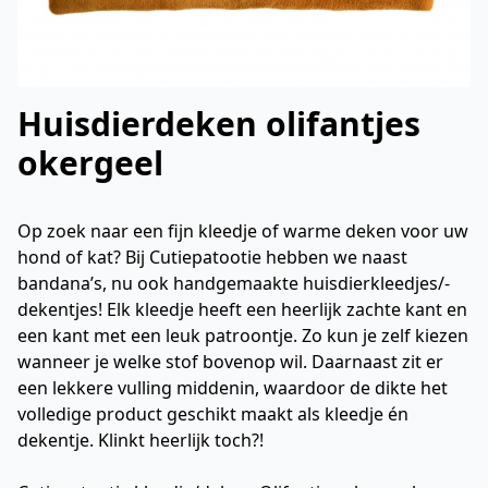
Huisdierdeken olifantjes
okergeel
Op zoek naar een fijn kleedje of warme deken voor uw
hond of kat? Bij Cutiepatootie hebben we naast
bandana’s, nu ook handgemaakte huisdierkleedjes/-
dekentjes! Elk kleedje heeft een heerlijk zachte kant en
een kant met een leuk patroontje. Zo kun je zelf kiezen
wanneer je welke stof bovenop wil. Daarnaast zit er
een lekkere vulling middenin, waardoor de dikte het
volledige product geschikt maakt als kleedje én
dekentje. Klinkt heerlijk toch?!