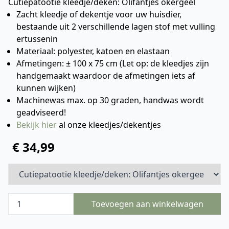
Cutiepatootie kleedje/deken: Olifantjes okergeel
Zacht kleedje of dekentje voor uw huisdier,
bestaande uit 2 verschillende lagen stof met vulling
ertussenin
Materiaal: polyester, katoen en elastaan
Afmetingen: ± 100 x 75 cm (Let op: de kleedjes zijn
handgemaakt waardoor de afmetingen iets af
kunnen wijken)
Machinewas max. op 30 graden, handwas wordt
geadviseerd!
Bekijk hier
al onze kleedjes/dekentjes
€ 34,99
Toevoegen aan winkelwagen