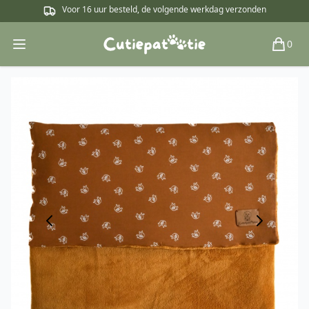
Voor 16 uur besteld, de volgende werkdag verzonden
0
Open main menu
Winkel