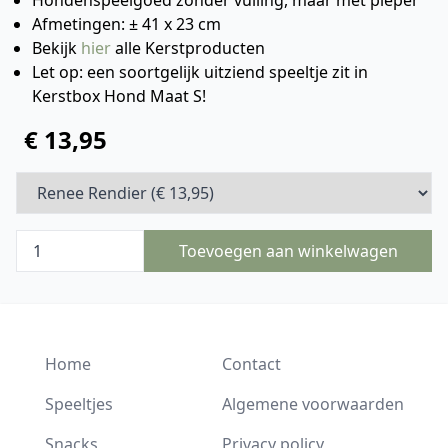
Hondenspeelgoed zonder vulling, maar met pieper
Afmetingen: ± 41 x 23 cm
Bekijk
hier
alle Kerstproducten
Let op: een soortgelijk uitziend speeltje zit in
Kerstbox Hond Maat S!
€ 13,95
Toevoegen aan winkelwagen
Home
Contact
Speeltjes
Algemene voorwaarden
Snacks
Privacy policy