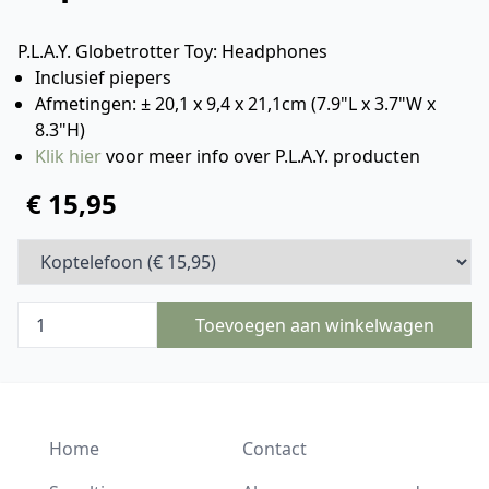
P.L.A.Y. Globetrotter Toy: Headphones
Inclusief piepers
Afmetingen: ± 20,1 x 9,4 x 21,1cm (7.9"L x 3.7"W x
8.3"H)
Klik hier
voor meer info over P.L.A.Y. producten
€ 15,95
Toevoegen aan winkelwagen
Home
Contact