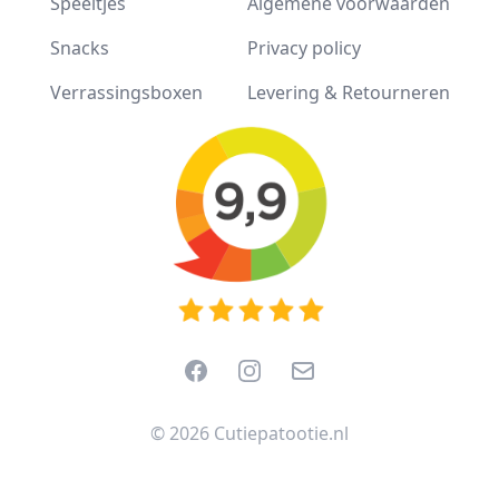
Speeltjes
Algemene voorwaarden
Snacks
Privacy policy
Verrassingsboxen
Levering & Retourneren
Facebook
Instagram
Email
© 2026 Cutiepatootie.nl