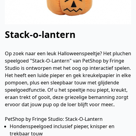
Stack-o-lantern
Op zoek naar een leuk Halloweenspeeltje? Het pluchen
speelgoed "Stack-O-Lantern" van PetShop by Fringe
Studio is ontworpen met het oog op interactief spelen.
Het heeft een luide pieper en gek kreukelpapier in elke
pompoen, plus een sleepbaar touw met glijdende
speelgoedfunctie. Of u het speeltje nou piept, kreukt,
eraan trekt of gooit, deze griezelige bemanning zorgt
ervoor dat jouw pup op de loer blijft voor meer..
PetShop by Fringe Studio: Stack-O-Lantern
Hondenspeelgoed inclusief pieper, knisper en
trekbaar touw