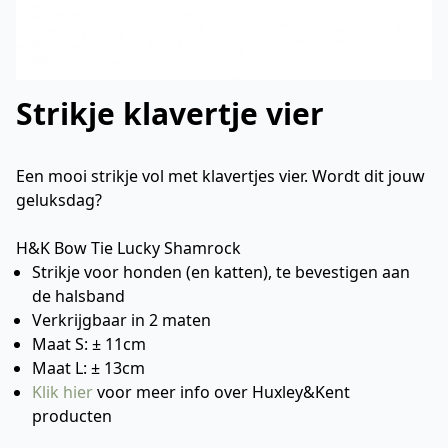
Strikje klavertje vier
Een mooi strikje vol met klavertjes vier. Wordt dit jouw
geluksdag?
H&K Bow Tie Lucky Shamrock
Strikje voor honden (en katten), te bevestigen aan
de halsband
Verkrijgbaar in 2 maten
Maat S: ± 11cm
Maat L: ± 13cm
Klik hier
voor meer info over Huxley&Kent
producten